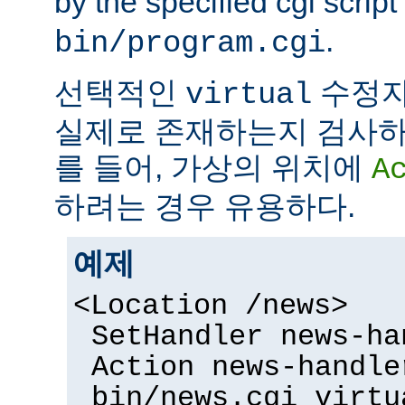
by the specified cgi script
.
bin/program.cgi
선택적인
수정자
virtual
실제로 존재하는지 검사하
를 들어, 가상의 위치에
A
하려는 경우 유용하다.
예제
<Location /news>
SetHandler news-ha
Action news-handle
bin/news.cgi virtu