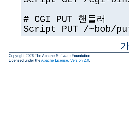
Script GET /cgi-bin
# CGI PUT 핸들러
Script PUT /~bob/pu
가
Copyright 2026 The Apache Software Foundation.
Licensed under the
Apache License, Version 2.0
.