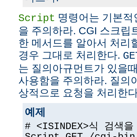
명령어는 기본적
Script
을 주의하라. CGI 스크립
한 메서드를 알아서 처리
경우 그대로 처리한다.
GE
는 질의아규먼트가 있을때
사용함을 주의하라. 질의
상적으로 요청을 처리한다
예제
# <ISINDEX>식 검색