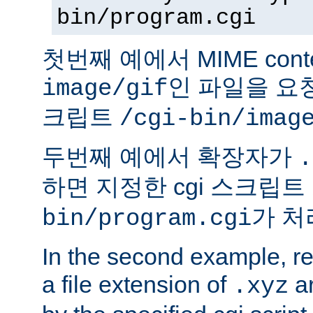
bin/program.cgi
첫번째 예에서 MIME conte
인 파일을 요청
image/gif
크립트
/cgi-bin/imag
두번째 예에서 확장자가
.
하면 지정한 cgi 스크립트
가 처
bin/program.cgi
In the second example, req
a file extension of
ar
.xyz