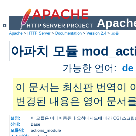
Apache
Apache
>
HTTP Server
>
Documentation
>
Version 2.4
>
모듈
아파치 모듈 mod_acti
가능한 언어:
d
이 문서는 최신판 번역이 
변경된 내용은 영어 문서를
설명:
이 모듈은 미디어종류나 요청메서드에 따라 CGI 스크립
상태:
Base
모듈명:
actions_module