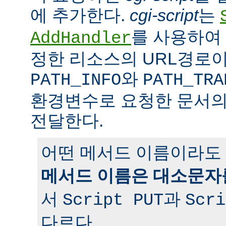
에 추가한다.
cgi-script
는
를 사용하여 
AddHandler
정한 리소스의 URL경로이
와
PATH_INFO
PATH_TRA
환경변수로 요청한 문서의
전달한다.
어떤 메서드 이름이라도 
메서드 이름은 대소문자
서
과
Script PUT
Scri
다르다.