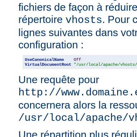
fichiers de façon à réduire 
répertoire
. Pour c
vhosts
lignes suivantes dans votr
configuration :
UseCanonicalName
Off
VirtualDocumentRoot
"/usr/local/apache/vhosts
Une requête pour
http://www.domaine.
concernera alors la resso
/usr/local/apache/v
Une répartition plus régul