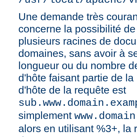
/usr/local/apache/v
Une demande très courant
concerne la possibilité de
plusieurs racines de doc
domaines, sans avoir à s
longueur ou du nombre d
d'hôte faisant partie de la
d'hôte de la requête est
sub.www.domain.exam
simplement
www.domain
alors en utilisant %3+, la