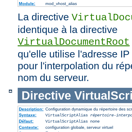
Module:
mod_vhost_alias
La directive
VirtualDoc
identique à la directive
VirtualDocumentRoot
qu'elle utilise l'adresse IP
pour l'interpolation du rép
nom du serveur.
Directive
VirtualScr
Description:
Configuration dynamique du répertoire des scr
Syntaxe:
VirtualScriptAlias
répertoire-interp
Défaut:
VirtualScriptAlias none
Contexte:
configuration globale, serveur virtuel