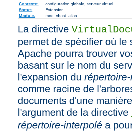
Contexte:
configuration globale, serveur virtuel
Statut:
Extension
Module:
mod_vhost_alias
La directive
VirtualDoc
permet de spécifier où l
Apache pourra trouver v
basant sur le nom du serv
l'expansion du
répertoire-
comme racine de l'arbor
documents d'une manière 
l'argument de la directive
répertoire-interpolé
a pour