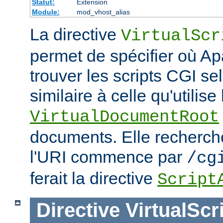
Statut:
Extension
Module:
mod_vhost_alias
La directive
VirtualScr
permet de spécifier où Ap
trouver les scripts CGI s
similaire à celle qu'utilise 
VirtualDocumentRoot
documents. Elle recherch
l'URI commence par
/cg
ferait la directive
Script
Directive
VirtualScr