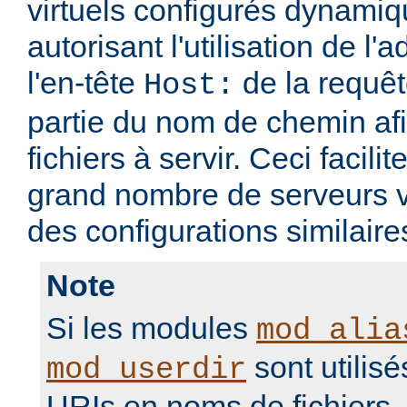
virtuels configurés dynami
autorisant l'utilisation de l'
l'en-tête
de la requ
Host:
partie du nom de chemin afi
fichiers à servir. Ceci facilit
grand nombre de serveurs v
des configurations similaire
Note
Si les modules
mod_alia
sont utilisé
mod_userdir
URIs en noms de fichiers, i