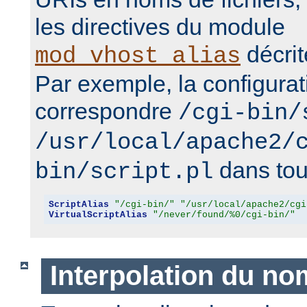
les directives du module
décrit
mod_vhost_alias
Par exemple, la configurat
correspondre
/cgi-bin/
/usr/local/apache2/
dans tous
bin/script.pl
ScriptAlias
"/cgi-bin/"
"/usr/local/apache2/cgi
VirtualScriptAlias
"/never/found/%0/cgi-bin/"
Interpolation du no