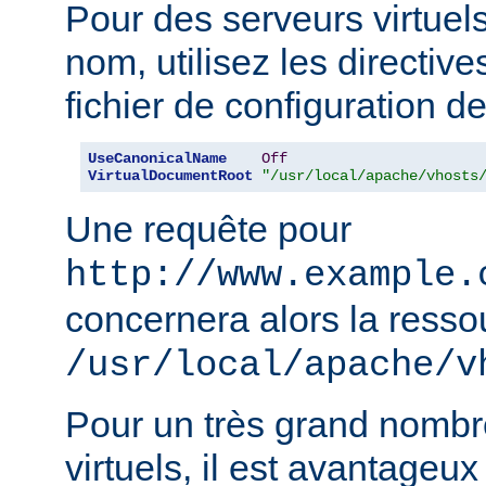
Pour des serveurs virtuel
nom, utilisez les directiv
fichier de configuration de
UseCanonicalName
Off
VirtualDocumentRoot
"/usr/local/apache/vhosts
Une requête pour
http://www.example.
concernera alors la resso
/usr/local/apache/v
Pour un très grand nombr
virtuels, il est avantageux