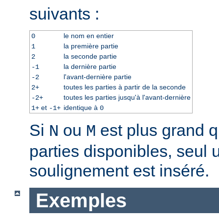
suivants :
le nom en entier
0
la première partie
1
la seconde partie
2
la dernière partie
-1
l'avant-dernière partie
-2
toutes les parties à partir de la seconde
2+
toutes les parties jusqu'à l'avant-dernière
-2+
et
identique à
1+
-1+
0
Si
ou
est plus grand 
N
M
parties disponibles, seul 
soulignement est inséré.
Exemples