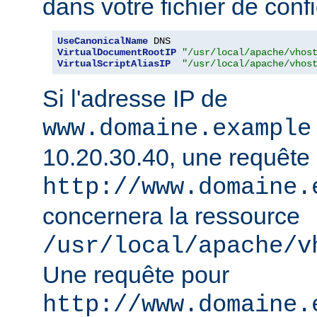
dans votre fichier de confi
UseCanonicalName
VirtualDocumentRootIP
"/usr/local/apache/vhos
VirtualScriptAliasIP
"/usr/local/apache/vhos
Si l'adresse IP de
www.domaine.example
10.20.30.40, une requête
http://www.domaine.
concernera la ressource
/usr/local/apache/v
Une requête pour
http://www.domaine.