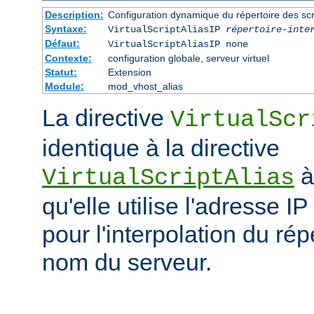
Description:
Configuration dynamique du répertoire des scr
Syntaxe:
VirtualScriptAliasIP
répertoire-inte
Défaut:
VirtualScriptAliasIP none
Contexte:
configuration globale, serveur virtuel
Statut:
Extension
Module:
mod_vhost_alias
La directive
VirtualScr
identique à la directive
à
VirtualScriptAlias
qu'elle utilise l'adresse IP
pour l'interpolation du rép
nom du serveur.