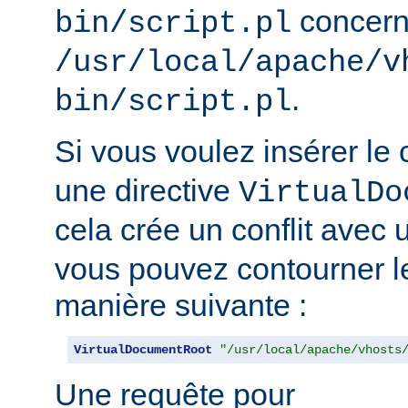
concern
bin/script.pl
/usr/local/apache/v
.
bin/script.pl
Si vous voulez insérer le
une directive
VirtualDo
cela crée un conflit avec 
vous pouvez contourner l
manière suivante :
VirtualDocumentRoot
"/usr/local/apache/vhosts
Une requête pour