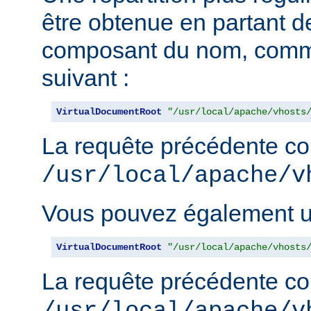
être obtenue en partant de
composant du nom, comm
suivant :
VirtualDocumentRoot
"/usr/local/apache/vhosts
La requête précédente con
/usr/local/apache/v
Vous pouvez également uti
VirtualDocumentRoot
"/usr/local/apache/vhosts
La requête précédente con