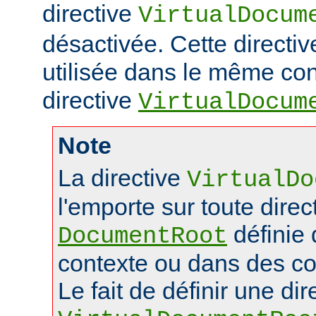
directive
VirtualDocum
désactivée. Cette directiv
utilisée dans le même con
directive
VirtualDocum
Note
La directive
VirtualDo
l'emporte sur toute direc
définie
DocumentRoot
contexte ou dans des co
Le fait de définir une dir