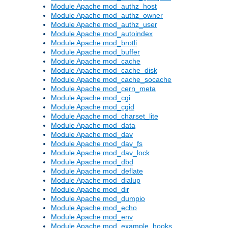
Module Apache mod_authz_host
Module Apache mod_authz_owner
Module Apache mod_authz_user
Module Apache mod_autoindex
Module Apache mod_brotli
Module Apache mod_buffer
Module Apache mod_cache
Module Apache mod_cache_disk
Module Apache mod_cache_socache
Module Apache mod_cern_meta
Module Apache mod_cgi
Module Apache mod_cgid
Module Apache mod_charset_lite
Module Apache mod_data
Module Apache mod_dav
Module Apache mod_dav_fs
Module Apache mod_dav_lock
Module Apache mod_dbd
Module Apache mod_deflate
Module Apache mod_dialup
Module Apache mod_dir
Module Apache mod_dumpio
Module Apache mod_echo
Module Apache mod_env
Module Apache mod_example_hooks