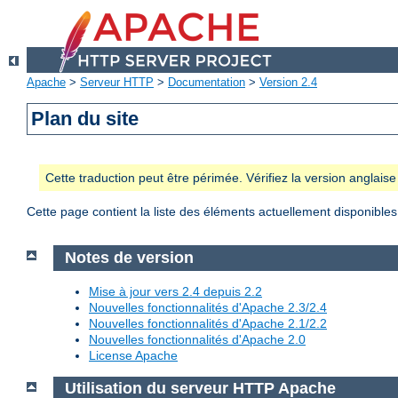
Apache
>
Serveur HTTP
>
Documentation
>
Version 2.4
Plan du site
Cette traduction peut être périmée. Vérifiez la version anglai
Cette page contient la liste des éléments actuellement disponibles
Notes de version
Mise à jour vers 2.4 depuis 2.2
Nouvelles fonctionnalités d'Apache 2.3/2.4
Nouvelles fonctionnalités d'Apache 2.1/2.2
Nouvelles fonctionnalités d'Apache 2.0
License Apache
Utilisation du serveur HTTP Apache