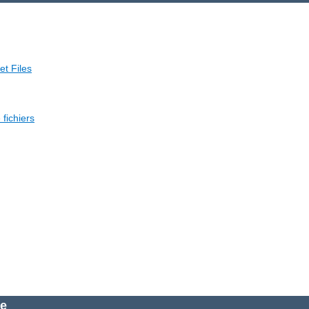
et Files
fichiers
he