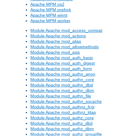
Apache MPM os2
Apache MPM prefork
Apache MPM winnt
Apache MPM worker
Module Apache mod_access_compat
Module Apache mod_actions
Module Apache mod_alias
Module Apache mod_allowmethods
Module Apache mod_asis
Module Apache mod_auth_basic
Module Apache mod_auth_digest
Module Apache mod_auth_form
Module Apache mod_authn_anon
Module Apache mod_authn_core
Module Apache mod_authn_dbd
Module Apache mod_authn_dbm
Module Apache mod_authn_file
Module Apache mod_authn_socache
Module Apache mod_authnz_fcgi
Module Apache mod_authnz_ldap
Module Apache mod_authz_core
Module Apache mod_authz_dbd
Module Apache mod_authz_dbm
Module Apache mod_authz_groupfile