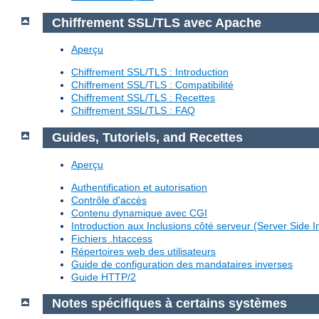
Chiffrement SSL/TLS avec Apache
Aperçu
Chiffrement SSL/TLS : Introduction
Chiffrement SSL/TLS : Compatibilité
Chiffrement SSL/TLS : Recettes
Chiffrement SSL/TLS : FAQ
Guides, Tutoriels, and Recettes
Aperçu
Authentification et autorisation
Contrôle d'accès
Contenu dynamique avec CGI
Introduction aux Inclusions côté serveur (Server Side I
Fichiers .htaccess
Répertoires web des utilisateurs
Guide de configuration des mandataires inverses
Guide HTTP/2
Notes spécifiques à certains systèmes