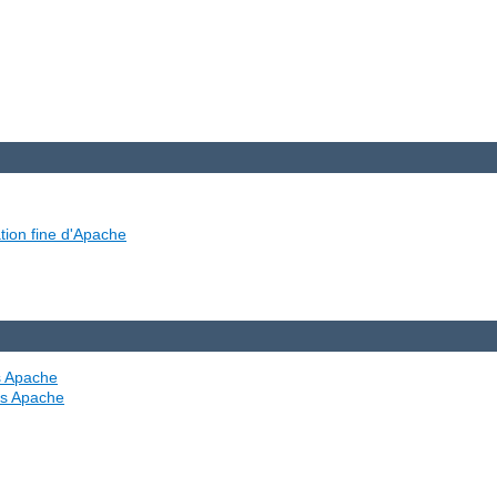
tion fine d'Apache
es Apache
ves Apache